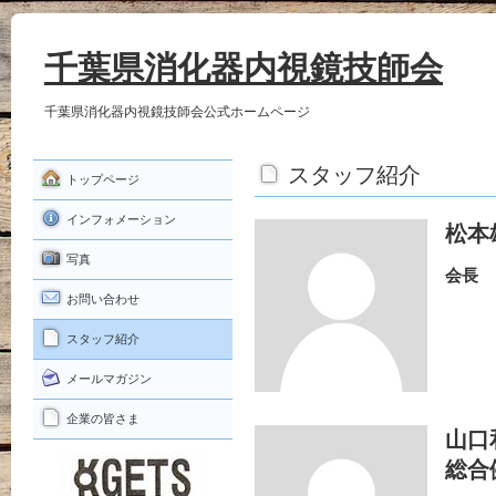
千葉県消化器内視鏡技師会
千葉県消化器内視鏡技師会公式ホームページ
スタッフ紹介
トップページ
インフォメーション
松本
写真
会長
お問い合わせ
スタッフ紹介
メールマガジン
企業の皆さま
山口
総合