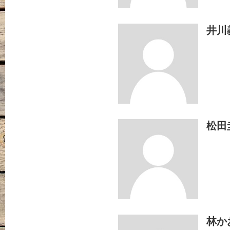
井川
松田
林か