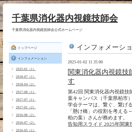
千葉県消化器内視鏡技師会
千葉県消化器内視鏡技師会公式ホームページ
インフォメーシ
トップページ
インフォメーション
2025-01-02 11:35:00
2025-01（1）
関東消化器内視鏡技
2018-07（1）
す
2018-04（2）
第42回 関東消化器内視鏡技師
2017-08（1）
葉キャンパス（千葉県柏市
2017-07（1）
学会テーマは、繋ぐ、繋げる
2017-01（2）
「懸け橋」の役割を考える
2016-08（2）
柏の葉）さんが務めます。
2016-07（2）
告知用スライド 2025年関東技
2016-05（1）