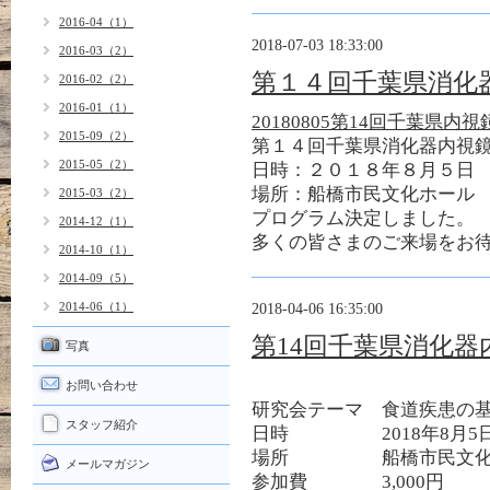
2016-04（1）
2018-07-03 18:33:00
2016-03（2）
第１４回千葉県消化
2016-02（2）
2016-01（1）
20180805第14回千葉県内視
2015-09（2）
第１４回千葉県消化器内視
2015-05（2）
日時：２０１８年８月５日
場所：船橋市民文化ホール
2015-03（2）
プログラム決定しました。
2014-12（1）
多くの皆さまのご来場をお
2014-10（1）
2014-09（5）
2014-06（1）
2018-04-06 16:35:00
第14回千葉県消化
写真
お問い合わせ
研究会テーマ 食道疾患の
スタッフ紹介
日時 2018年8月5
場所 船橋市民文化ホール
メールマガジン
参加費 3,000円