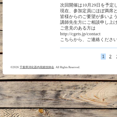
次回開催は10月29日を予定
現在、参加定員にほぼ満席
皆様からのご要望が多いよ
講師先生方にご相談申し上
ご意見のある方は
http://cgets.jp/contact
こちらから、ご連絡くださ
1
2
©2026
千葉県消化器内視鏡技師会
. All Rights Reserved.