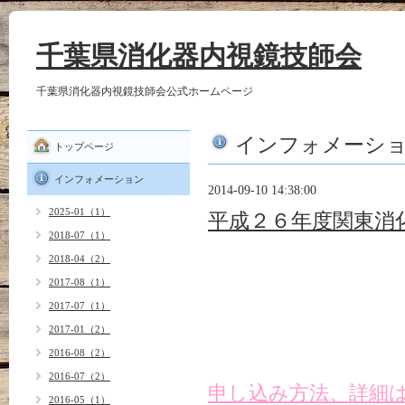
千葉県消化器内視鏡技師会
千葉県消化器内視鏡技師会公式ホームページ
インフォメーシ
トップページ
インフォメーション
2014-09-10 14:38:00
2025-01（1）
平成２６年度関東消
2018-07（1）
2018-04（2）
開催日：２０１４年
2017-08（1）
（日）
2017-07（1）
場所：全電通労働会
2017-01（2）
2016-08（2）
2016-07（2）
申し込み方法、詳細は
2016-05（1）