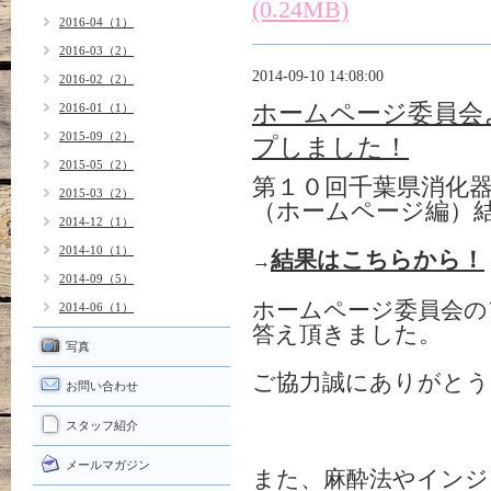
(0.24MB)
2016-04（1）
2016-03（2）
2014-09-10 14:08:00
2016-02（2）
ホームページ委員会
2016-01（1）
2015-09（2）
プしました！
2015-05（2）
第１０回千葉県消化
2015-03（2）
（ホームページ編）
2014-12（1）
2014-10（1）
結果はこちらから！
→
2014-09（5）
ホームページ委員会の
2014-06（1）
答え頂きました。
写真
ご協力誠にありがとう
お問い合わせ
スタッフ紹介
メールマガジン
また、麻酔法やインジ