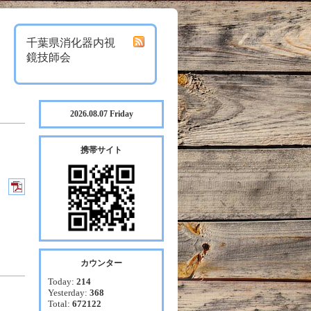
千葉県消化器内視
鏡技師会
2026.08.07 Friday
携帯サイト
カウンター
Today:
214
Yesterday:
368
Total:
672122