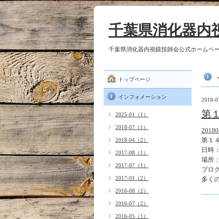
千葉県消化器内
千葉県消化器内視鏡技師会公式ホームペ
トップページ
インフォメーション
2018-0
第
2025-01（1）
2018-07（1）
201
第１
2018-04（2）
日時
2017-08（1）
場所
2017-07（1）
プロ
2017-01（2）
多く
2016-08（2）
2016-07（2）
2016-05（1）