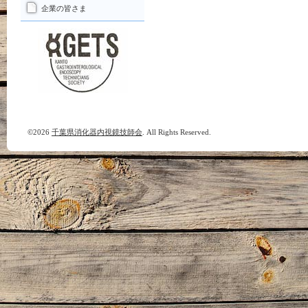
企業の皆さま
©2026
千葉県消化器内視鏡技師会
. All Rights Reserved.