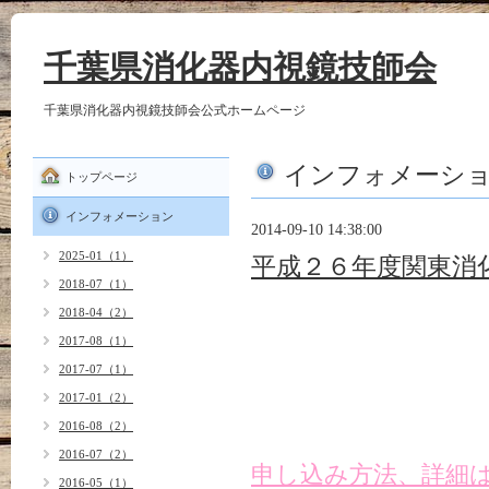
千葉県消化器内視鏡技師会
千葉県消化器内視鏡技師会公式ホームページ
インフォメーシ
トップページ
インフォメーション
2014-09-10 14:38:00
2025-01（1）
平成２６年度関東消
2018-07（1）
2018-04（2）
開催日：２０１４年
2017-08（1）
（日）
2017-07（1）
場所：全電通労働会
2017-01（2）
2016-08（2）
2016-07（2）
申し込み方法、詳細は
2016-05（1）