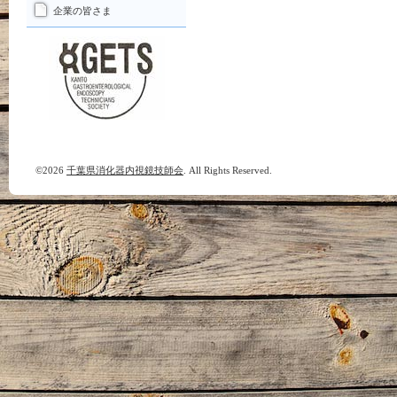
企業の皆さま
©2026
千葉県消化器内視鏡技師会
. All Rights Reserved.