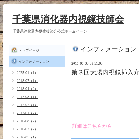
千葉県消化器内視鏡技師会
千葉県消化器内視鏡技師会公式ホームページ
インフォメーション
トップページ
インフォメーション
2015-03-30 09:51:00
第３回大腸内視鏡挿入
2025-01（1）
2018-07（1）
2018-04（2）
日時：２０１５年５月２４日
2017-08（1）
場所：医療法人鉄蕉会 亀田
2017-07（1）
JR海浜幕張駅徒歩５
2017-01（2）
会費：５０００円
2016-08（2）
詳細はこちらから
2016-07（2）
2016-05（1）